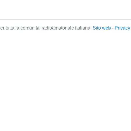
r tutta la comunita' radioamatoriale italiana.
Sito web
-
Privac