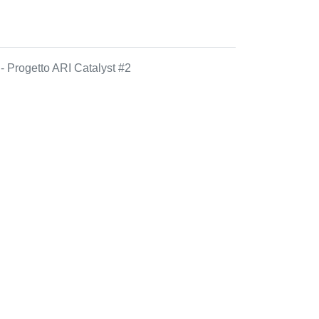
y
- Progetto ARI Catalyst #2