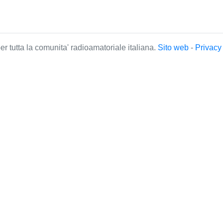
r tutta la comunita' radioamatoriale italiana.
Sito web
-
Privac