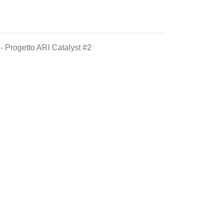
y
- Progetto ARI Catalyst #2