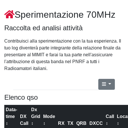
Sperimentazione 70MHz
Raccolta ed analisi attività
Contribuisci alla sperimentazione con la tua esperienza. Il
tuo log diventerà parte integrante della relazione finale da
presentare al MIMIT e farai la tua parte nell'assicurare
l'attribuzione di questa banda nel PNRF a tutti i
Radioamatori italiani.
Elenco qso
Data-
Dx
time
DX
Grid
Mode
Call
Loca
↕
Call
↕
↕
RX
TX
QRB
DXCC
↕
↕