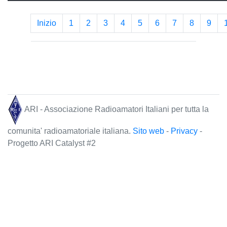
Inizio
1
2
3
4
5
6
7
8
9
ARI - Associazione Radioamatori Italiani per tutta la
comunita' radioamatoriale italiana.
Sito web
-
Privacy
-
Progetto ARI Catalyst #2