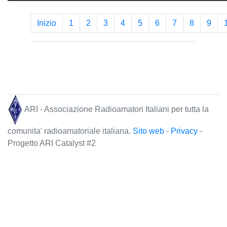
Inizio
1
2
3
4
5
6
7
8
9
ARI - Associazione Radioamatori Italiani per tutta la
comunita' radioamatoriale italiana.
Sito web
-
Privacy
-
Progetto ARI Catalyst #2