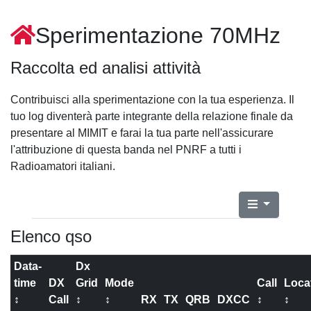
Sperimentazione 70MHz
Raccolta ed analisi attività
Contribuisci alla sperimentazione con la tua esperienza. Il
tuo log diventerà parte integrante della relazione finale da
presentare al MIMIT e farai la tua parte nell'assicurare
l'attribuzione di questa banda nel PNRF a tutti i
Radioamatori italiani.
Elenco qso
Data-
Dx
time
DX
Grid
Mode
Call
Loca
↕
Call
↕
↕
RX
TX
QRB
DXCC
↕
↕