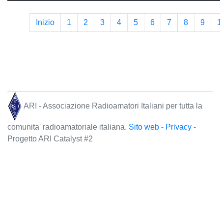
Inizio
1
2
3
4
5
6
7
8
9
ARI - Associazione Radioamatori Italiani per tutta la
comunita' radioamatoriale italiana.
Sito web
-
Privacy
-
Progetto ARI Catalyst #2