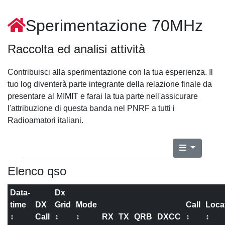
Sperimentazione 70MHz
Raccolta ed analisi attività
Contribuisci alla sperimentazione con la tua esperienza. Il
tuo log diventerà parte integrante della relazione finale da
presentare al MIMIT e farai la tua parte nell'assicurare
l'attribuzione di questa banda nel PNRF a tutti i
Radioamatori italiani.
Elenco qso
Data-
Dx
time
DX
Grid
Mode
Call
Loca
↕
Call
↕
↕
RX
TX
QRB
DXCC
↕
↕