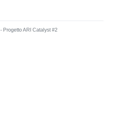
y
- Progetto ARI Catalyst #2