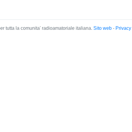
r tutta la comunita' radioamatoriale italiana.
Sito web
-
Privac