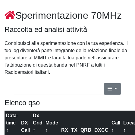
Sperimentazione 70MHz
Raccolta ed analisi attività
Contribuisci alla sperimentazione con la tua esperienza. Il
tuo log diventerà parte integrante della relazione finale da
presentare al MIMIT e farai la tua parte nell'assicurare
l'attribuzione di questa banda nel PNRF a tutti i
Radioamatori italiani.
Elenco qso
Data-
Dx
time
DX
Grid
Mode
Call
Loca
↕
Call
↕
↕
RX
TX
QRB
DXCC
↕
↕