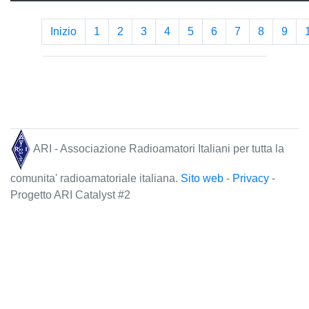
Inizio
1
2
3
4
5
6
7
8
9
ARI - Associazione Radioamatori Italiani per tutta la
comunita' radioamatoriale italiana.
Sito web
-
Privacy
-
Progetto ARI Catalyst #2