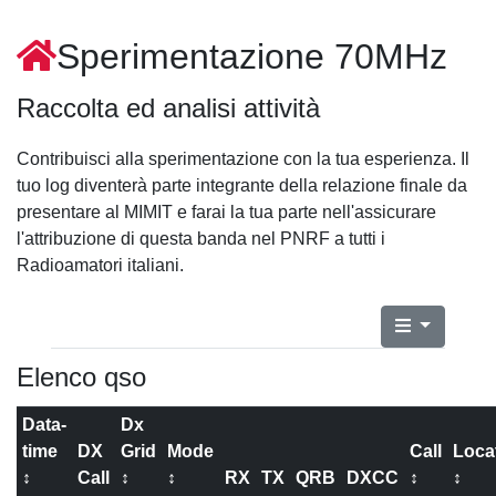
Sperimentazione 70MHz
Raccolta ed analisi attività
Contribuisci alla sperimentazione con la tua esperienza. Il
tuo log diventerà parte integrante della relazione finale da
presentare al MIMIT e farai la tua parte nell'assicurare
l'attribuzione di questa banda nel PNRF a tutti i
Radioamatori italiani.
Elenco qso
Data-
Dx
time
DX
Grid
Mode
Call
Loca
↕
Call
↕
↕
RX
TX
QRB
DXCC
↕
↕