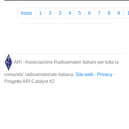
Inizio
1
2
3
4
5
6
7
8
9
ARI - Associazione Radioamatori Italiani per tutta la
comunita' radioamatoriale italiana.
Sito web
-
Privacy
-
Progetto ARI Catalyst #2