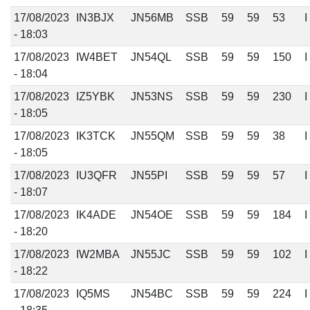
17/08/2023
IN3BJX
JN56MB
SSB
59
59
53
I
- 18:03
17/08/2023
IW4BET
JN54QL
SSB
59
59
150
I
- 18:04
17/08/2023
IZ5YBK
JN53NS
SSB
59
59
230
I
- 18:05
17/08/2023
IK3TCK
JN55QM
SSB
59
59
38
I
- 18:05
17/08/2023
IU3QFR
JN55PI
SSB
59
59
57
I
- 18:07
17/08/2023
IK4ADE
JN54OE
SSB
59
59
184
I
- 18:20
17/08/2023
IW2MBA
JN55JC
SSB
59
59
102
I
- 18:22
17/08/2023
IQ5MS
JN54BC
SSB
59
59
224
I