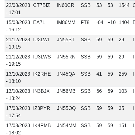
22/08/2023
CT7BIZ
IN60CR
SSB
53
53
1544
- 17:01
15/08/2023
EA7L
IM86MM
FT8
-04
+10
1404
- 16:12
21/12/2023
IU3LWI
JN55ST
SSB
59
59
29
I
- 19:15
21/12/2023
IU3LWS
JN55RN
SSB
59
59
29
I
- 19:15
13/10/2023
IK2RHE
JN45QA
SSB
41
59
259
I
- 13:10
13/10/2023
IN3BJX
JN56MB
SSB
56
59
103
I
- 13:24
17/08/2023
IZ3PYR
JN55OQ
SSB
59
59
35
I
- 17:54
17/08/2023
IK4PMB
JN54MM
SSB
59
59
151
I
- 18:02