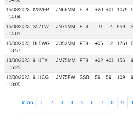
15/08/2023
IV3VFP
JN66MM
FT8
+20
+01
1079
I
- 14:04
15/08/2023
S57TW
JN75MM
FT8
-19
-14
959
- 14:01
15/08/2023
DL5WG
JO52MM
FT8
+05
-12
1761
- 13:57
13/08/2023
9H1TX
JM75MM
FT8
+02
+01
156
- 15:25
12/08/2023
9H1CG
JM75FW
SSB
59
59
109
- 18:05
Inizio
1
2
3
4
5
6
7
8
9