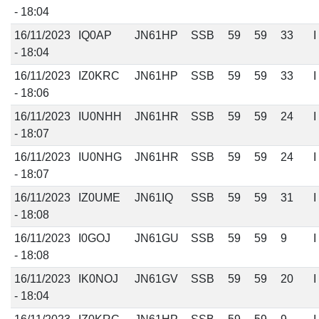
- 18:04
16/11/2023
IQ0AP
JN61HP
SSB
59
59
33
I
- 18:04
16/11/2023
IZ0KRC
JN61HP
SSB
59
59
33
I
- 18:06
16/11/2023
IU0NHH
JN61HR
SSB
59
59
24
I
- 18:07
16/11/2023
IU0NHG
JN61HR
SSB
59
59
24
I
- 18:07
16/11/2023
IZ0UME
JN61IQ
SSB
59
59
31
I
- 18:08
16/11/2023
I0GOJ
JN61GU
SSB
59
59
9
I
- 18:08
16/11/2023
IK0NOJ
JN61GV
SSB
59
59
20
I
- 18:04