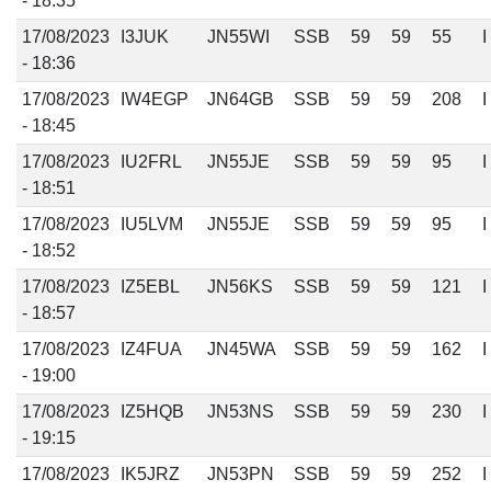
- 18:35
17/08/2023
I3JUK
JN55WI
SSB
59
59
55
I
- 18:36
17/08/2023
IW4EGP
JN64GB
SSB
59
59
208
I
- 18:45
17/08/2023
IU2FRL
JN55JE
SSB
59
59
95
I
- 18:51
17/08/2023
IU5LVM
JN55JE
SSB
59
59
95
I
- 18:52
17/08/2023
IZ5EBL
JN56KS
SSB
59
59
121
I
- 18:57
17/08/2023
IZ4FUA
JN45WA
SSB
59
59
162
I
- 19:00
17/08/2023
IZ5HQB
JN53NS
SSB
59
59
230
I
- 19:15
17/08/2023
IK5JRZ
JN53PN
SSB
59
59
252
I