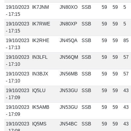
19/10/2023
IK7JNM
JN80XO
SSB
59
59
5
- 17:15
19/10/2023
IK7RWE
JN80XP
SSB
59
59
5
- 17:15
19/10/2023
IK2RHE
JN45QA
SSB
59
59
85
- 17:13
19/10/2023
IN3LFL
JN56QM
SSB
59
59
57
- 17:10
19/10/2023
IN3BJX
JN56MB
SSB
59
59
57
- 17:10
19/10/2023
IQ5LU
JN53GU
SSB
59
59
43
- 17:09
19/10/2023
IK5AMB
JN53GU
SSB
59
59
43
- 17:09
19/10/2023
IQ5MS
JN54BC
SSB
59
59
43
- 17:08