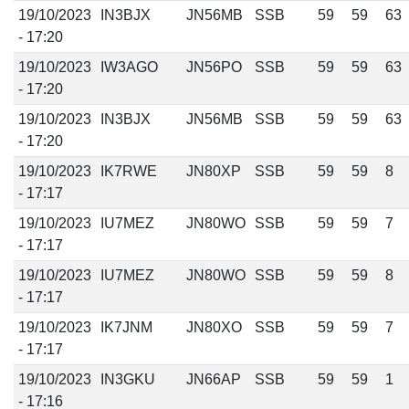
19/10/2023
IN3BJX
JN56MB
SSB
59
59
63
- 17:20
19/10/2023
IW3AGO
JN56PO
SSB
59
59
63
- 17:20
19/10/2023
IN3BJX
JN56MB
SSB
59
59
63
- 17:20
19/10/2023
IK7RWE
JN80XP
SSB
59
59
8
- 17:17
19/10/2023
IU7MEZ
JN80WO
SSB
59
59
7
- 17:17
19/10/2023
IU7MEZ
JN80WO
SSB
59
59
8
- 17:17
19/10/2023
IK7JNM
JN80XO
SSB
59
59
7
- 17:17
19/10/2023
IN3GKU
JN66AP
SSB
59
59
1
- 17:16