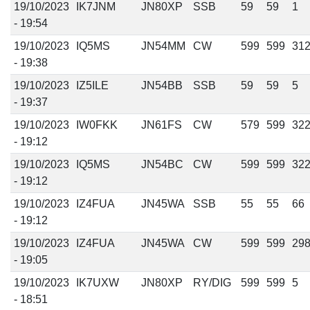
19/10/2023
IK7JNM
JN80XP
SSB
59
59
1
- 19:54
19/10/2023
IQ5MS
JN54MM
CW
599
599
31
- 19:38
19/10/2023
IZ5ILE
JN54BB
SSB
59
59
5
- 19:37
19/10/2023
IW0FKK
JN61FS
CW
579
599
32
- 19:12
19/10/2023
IQ5MS
JN54BC
CW
599
599
32
- 19:12
19/10/2023
IZ4FUA
JN45WA
SSB
55
55
66
- 19:12
19/10/2023
IZ4FUA
JN45WA
CW
599
599
29
- 19:05
19/10/2023
IK7UXW
JN80XP
RY/DIG
599
599
5
- 18:51