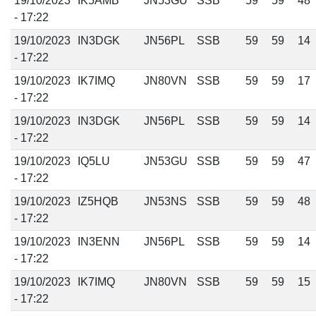
19/10/2023
IK5AMB
JN53GU
SSB
59
59
48
- 17:22
19/10/2023
IN3DGK
JN56PL
SSB
59
59
14
- 17:22
19/10/2023
IK7IMQ
JN80VN
SSB
59
59
17
- 17:22
19/10/2023
IN3DGK
JN56PL
SSB
59
59
14
- 17:22
19/10/2023
IQ5LU
JN53GU
SSB
59
59
47
- 17:22
19/10/2023
IZ5HQB
JN53NS
SSB
59
59
48
- 17:22
19/10/2023
IN3ENN
JN56PL
SSB
59
59
14
- 17:22
19/10/2023
IK7IMQ
JN80VN
SSB
59
59
15
- 17:22