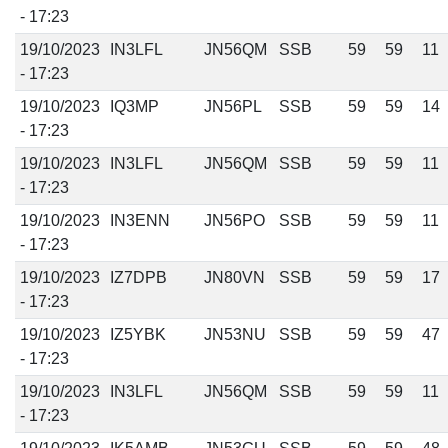
- 17:23
19/10/2023
IN3LFL
JN56QM
SSB
59
59
11
- 17:23
19/10/2023
IQ3MP
JN56PL
SSB
59
59
14
- 17:23
19/10/2023
IN3LFL
JN56QM
SSB
59
59
11
- 17:23
19/10/2023
IN3ENN
JN56PO
SSB
59
59
11
- 17:23
19/10/2023
IZ7DPB
JN80VN
SSB
59
59
17
- 17:23
19/10/2023
IZ5YBK
JN53NU
SSB
59
59
47
- 17:23
19/10/2023
IN3LFL
JN56QM
SSB
59
59
11
- 17:23