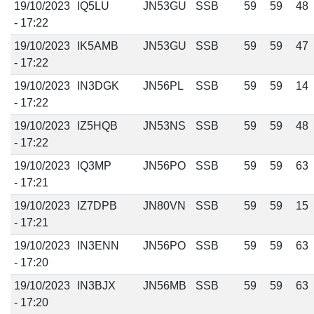
19/10/2023
IQ5LU
JN53GU
SSB
59
59
48
- 17:22
19/10/2023
IK5AMB
JN53GU
SSB
59
59
47
- 17:22
19/10/2023
IN3DGK
JN56PL
SSB
59
59
14
- 17:22
19/10/2023
IZ5HQB
JN53NS
SSB
59
59
48
- 17:22
19/10/2023
IQ3MP
JN56PO
SSB
59
59
63
- 17:21
19/10/2023
IZ7DPB
JN80VN
SSB
59
59
15
- 17:21
19/10/2023
IN3ENN
JN56PO
SSB
59
59
63
- 17:20
19/10/2023
IN3BJX
JN56MB
SSB
59
59
63
- 17:20