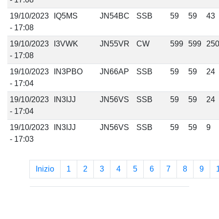
19/10/2023
IQ5MS
JN54BC
SSB
59
59
43
- 17:08
19/10/2023
I3VWK
JN55VR
CW
599
599
25
- 17:08
19/10/2023
IN3PBO
JN66AP
SSB
59
59
24
- 17:04
19/10/2023
IN3IJJ
JN56VS
SSB
59
59
24
- 17:04
19/10/2023
IN3IJJ
JN56VS
SSB
59
59
9
- 17:03
Inizio
1
2
3
4
5
6
7
8
9