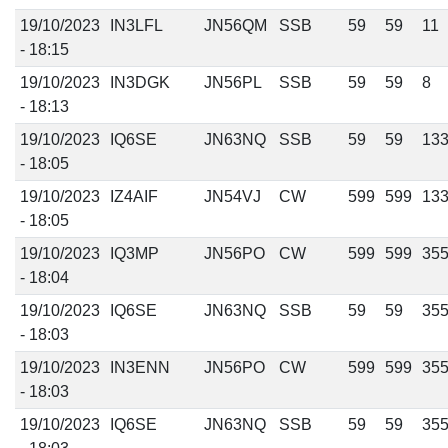
19/10/2023
IN3LFL
JN56QM
SSB
59
59
11
- 18:15
19/10/2023
IN3DGK
JN56PL
SSB
59
59
8
- 18:13
19/10/2023
IQ6SE
JN63NQ
SSB
59
59
13
- 18:05
19/10/2023
IZ4AIF
JN54VJ
CW
599
599
13
- 18:05
19/10/2023
IQ3MP
JN56PO
CW
599
599
35
- 18:04
19/10/2023
IQ6SE
JN63NQ
SSB
59
59
35
- 18:03
19/10/2023
IN3ENN
JN56PO
CW
599
599
35
- 18:03
19/10/2023
IQ6SE
JN63NQ
SSB
59
59
35