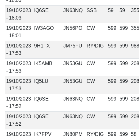
- 18:03
19/10/2023
IQ6SE
JN63NQ
SSB
59
59
35
- 18:03
19/10/2023
IW3AGO
JN56PO
CW
599
599
35
- 18:01
19/10/2023
9H1TX
JM75FU
RY/DIG
599
599
98
- 17:53
19/10/2023
IK5AMB
JN53GU
CW
599
599
20
- 17:53
19/10/2023
IQ5LU
JN53GU
CW
599
599
20
- 17:53
19/10/2023
IQ6SE
JN63NQ
CW
599
599
20
- 17:52
19/10/2023
IQ6SE
JN63NQ
CW
599
599
20
- 17:52
19/10/2023
IK7FPV
JN80PM
RY/DIG
599
599
58