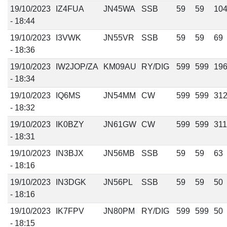
19/10/2023
IZ4FUA
JN45WA
SSB
59
59
10
- 18:44
19/10/2023
I3VWK
JN55VR
SSB
59
59
69
- 18:36
19/10/2023
IW2JOP/ZA
KM09AU
RY/DIG
599
599
19
- 18:34
19/10/2023
IQ6MS
JN54MM
CW
599
599
31
- 18:32
19/10/2023
IK0BZY
JN61GW
CW
599
599
311
- 18:31
19/10/2023
IN3BJX
JN56MB
SSB
59
59
63
- 18:16
19/10/2023
IN3DGK
JN56PL
SSB
59
59
50
- 18:16
19/10/2023
IK7FPV
JN80PM
RY/DIG
599
599
50
- 18:15