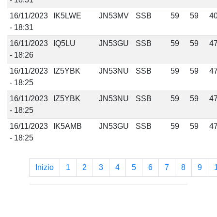
16/11/2023
IK5LWE
JN53MV
SSB
59
59
4
- 18:31
16/11/2023
IQ5LU
JN53GU
SSB
59
59
4
- 18:26
16/11/2023
IZ5YBK
JN53NU
SSB
59
59
4
- 18:25
16/11/2023
IZ5YBK
JN53NU
SSB
59
59
4
- 18:25
16/11/2023
IK5AMB
JN53GU
SSB
59
59
4
- 18:25
Inizio
1
2
3
4
5
6
7
8
9