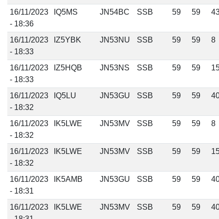
16/11/2023
IQ5MS
JN54BC
SSB
59
59
4
- 18:36
16/11/2023
IZ5YBK
JN53NU
SSB
59
59
8
- 18:33
16/11/2023
IZ5HQB
JN53NS
SSB
59
59
1
- 18:33
16/11/2023
IQ5LU
JN53GU
SSB
59
59
4
- 18:32
16/11/2023
IK5LWE
JN53MV
SSB
59
59
8
- 18:32
16/11/2023
IK5LWE
JN53MV
SSB
59
59
1
- 18:32
16/11/2023
IK5AMB
JN53GU
SSB
59
59
4
- 18:31
16/11/2023
IK5LWE
JN53MV
SSB
59
59
4
- 18:31