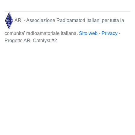
ARI - Associazione Radioamatori Italiani per tutta la
comunita' radioamatoriale italiana.
Sito web
-
Privacy
-
Progetto ARI Catalyst #2