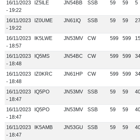
16/11/2023
IZ5ILE
JN54BB
SSB
59
59
5
- 19:22
16/11/2023
IZ0UME
JN61IQ
SSB
59
59
2
- 19:22
16/11/2023
IK5LWE
JN53MV
CW
599
599
1
- 18:57
16/11/2023
IQ5MS
JN54BC
CW
599
599
3
- 18:48
16/11/2023
IZ0KRC
JN61HP
CW
599
599
3
- 18:48
16/11/2023
IQ5PO
JN53MV
SSB
59
59
4
- 18:47
16/11/2023
IQ5PO
JN53MV
SSB
59
59
4
- 18:47
16/11/2023
IK5AMB
JN53GU
SSB
59
59
4
- 18:47