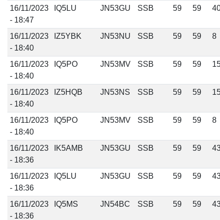
16/11/2023
IQ5LU
JN53GU
SSB
59
59
4
- 18:47
16/11/2023
IZ5YBK
JN53NU
SSB
59
59
8
- 18:40
16/11/2023
IQ5PO
JN53MV
SSB
59
59
1
- 18:40
16/11/2023
IZ5HQB
JN53NS
SSB
59
59
1
- 18:40
16/11/2023
IQ5PO
JN53MV
SSB
59
59
8
- 18:40
16/11/2023
IK5AMB
JN53GU
SSB
59
59
4
- 18:36
16/11/2023
IQ5LU
JN53GU
SSB
59
59
4
- 18:36
16/11/2023
IQ5MS
JN54BC
SSB
59
59
4
- 18:36