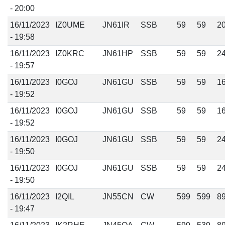
- 20:00
16/11/2023
IZ0UME
JN61IR
SSB
59
59
2
- 19:58
16/11/2023
IZ0KRC
JN61HP
SSB
59
59
2
- 19:57
16/11/2023
I0GOJ
JN61GU
SSB
59
59
1
- 19:52
16/11/2023
I0GOJ
JN61GU
SSB
59
59
1
- 19:52
16/11/2023
I0GOJ
JN61GU
SSB
59
59
2
- 19:50
16/11/2023
I0GOJ
JN61GU
SSB
59
59
2
- 19:50
16/11/2023
I2QIL
JN55CN
CW
599
599
8
- 19:47